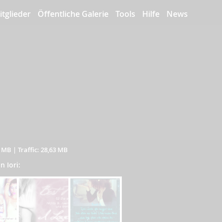
itglieder
Öffentliche Galerie
Tools
Hilfe
News
6 MB
|
Traffic: 28,63 MB
n Iori: