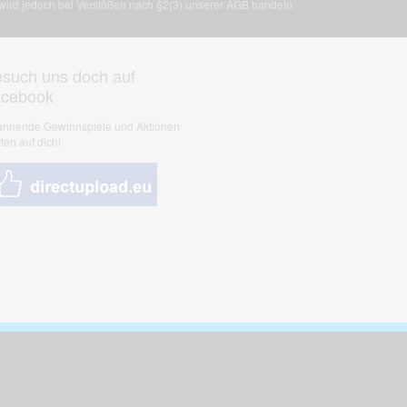
, wird jedoch bei Verstößen nach §2(3) unserer AGB handeln.
such uns doch auf
acebook
nnende Gewinnspiele und Aktionen
ten auf dich!