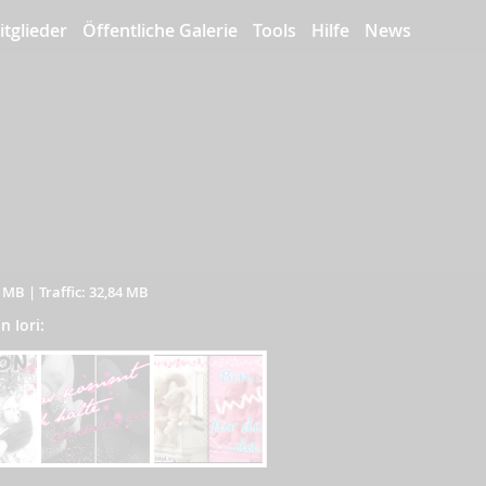
itglieder
Öffentliche Galerie
Tools
Hilfe
News
5 MB
|
Traffic: 32,84 MB
n Iori: