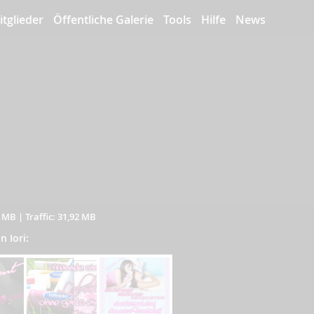
itglieder
Öffentliche Galerie
Tools
Hilfe
News
7 MB
|
Traffic: 31,92 MB
n Iori: