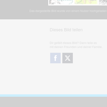
Das dargestellte Bild wurde von einem Nutzer hochgeladen. 
Dieses Bild teilen
Dir gefällt dieses Bild? Dann teile es
mit deinen Freunden und deiner Familie.