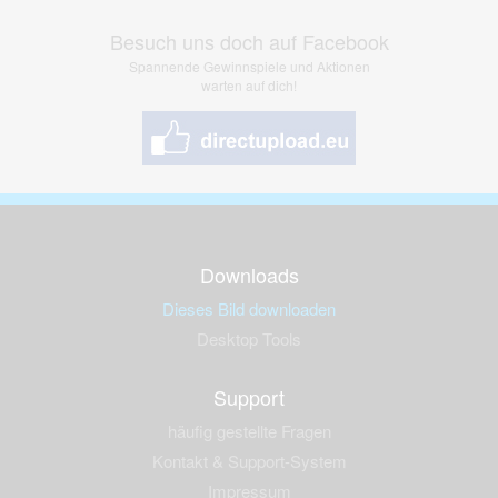
Besuch uns doch auf Facebook
Spannende Gewinnspiele und Aktionen
warten auf dich!
Downloads
Dieses Bild downloaden
Desktop Tools
Support
häufig gestellte Fragen
Kontakt & Support-System
Impressum