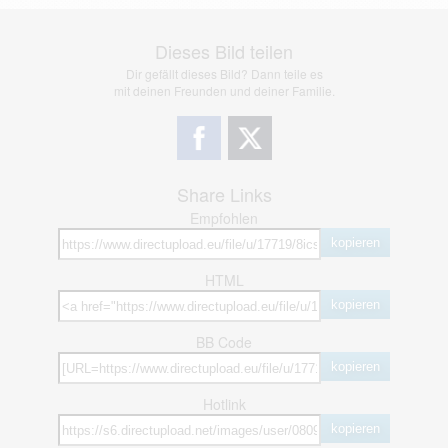
Dieses Bild teilen
Dir gefällt dieses Bild? Dann teile es
mit deinen Freunden und deiner Familie.
Share Links
Empfohlen
kopieren
HTML
kopieren
BB Code
kopieren
Hotlink
kopieren