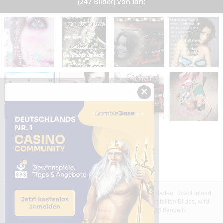
(247 Bilder) von Iori:
×
Das dargestellte Bild wurde von einem Nutzer hochgeladen. Directupload
übernimmt keinerlei Haftung für den Inhalt des dargestellten Bildes, wird
jedoch bei Verstößen nach §2(3) unserer AGB handeln.