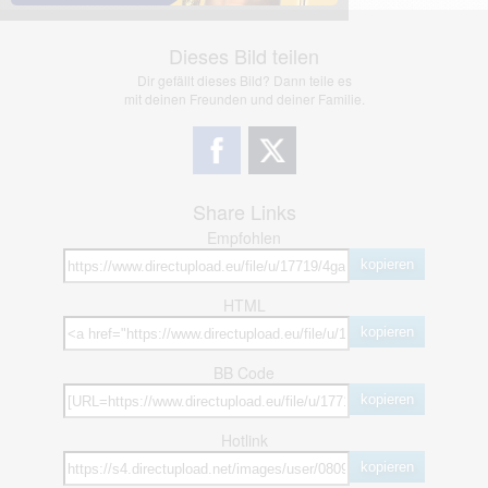
Dieses Bild teilen
Dir gefällt dieses Bild? Dann teile es
mit deinen Freunden und deiner Familie.
Share Links
Empfohlen
kopieren
HTML
kopieren
BB Code
kopieren
Hotlink
kopieren