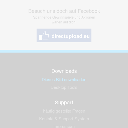
Besuch uns doch auf Facebook
Spannende Gewinnspiele und Aktionen
warten auf dich!
Downloads
Dieses Bild downloaden
Desktop Tools
Support
häufig gestellte Fragen
Kontakt & Support-System
Impressum