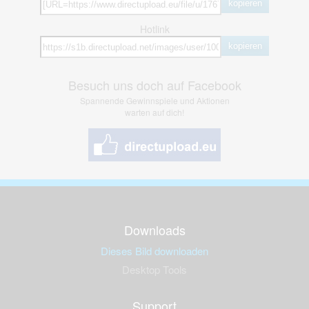
kopieren
Hotlink
kopieren
Besuch uns doch auf Facebook
Spannende Gewinnspiele und Aktionen
warten auf dich!
Downloads
Dieses Bild downloaden
Desktop Tools
Support