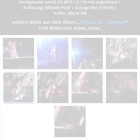
hochgeladen am 05.03.2010
|
2.116 mal angeschaut
|
Auflösung: 800x600 Pixel
|
Dateigröße: 0,18 MB
|
Traffic: 384,56 MB
weitere Bilder aus dem Album
„
2010.02.28 - Hamburg
”
(134 Bilder) von Ankes_Fotos: