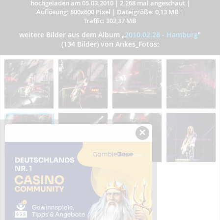
hochgeladen am 05.03.2010
|
2.268 mal angeschaut
|
Auflösung: 800x600 Pixel
|
Dateigröße: 0,13 MB
|
Traffic: 302,37 MB
weitere Bilder aus dem Album
„
2010.02.28 - Hamburg
”
(134 Bilder) von Ankes_Fotos:
×