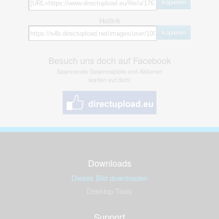
kopieren
Hotlink
kopieren
Besuch uns doch auf Facebook
Spannende Gewinnspiele und Aktionen
warten auf dich!
Downloads
Dieses Bild downloaden
Desktop Tools
Support