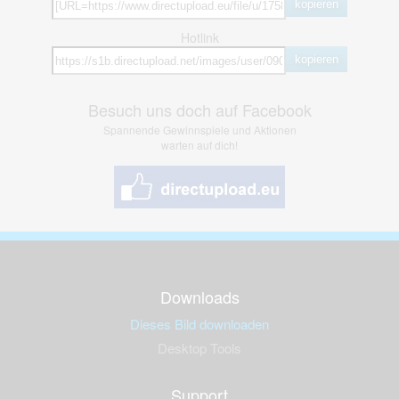
kopieren
Hotlink
kopieren
Besuch uns doch auf Facebook
Spannende Gewinnspiele und Aktionen
warten auf dich!
Downloads
Dieses Bild downloaden
Desktop Tools
Support