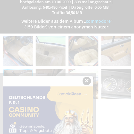
hochgeladen am 10.06.2009
|
808 mal angeschaut
|
Auflösung: 640x480 Pixel
|
Dateigröße: 0,05 MB
|
Traffic: 36,50 MB
weitere Bilder aus dem Album
„
commodore
”
(159 Bilder) von einem anonymen Nutzer:
×