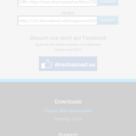
kopieren
Hotlink
kopieren
Besuch uns doch auf Facebook
Spannende Gewinnspiele und Aktionen
warten auf dich!
Downloads
Dieses Bild downloaden
Desktop Tools
Support