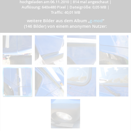
hochgeladen am 06.11.2010
|
814 mal angeschaut
|
Auflösung: 640x480 Pixel
|
Dateigröße: 0,05 MB
|
Traffic: 40,01 MB
weitere Bilder aus dem Album
„
g-mod
”
(146 Bilder) von einem anonymen Nutzer: