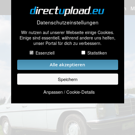
Bilder hochladen
M
Datenschutzeinstellungen
Wir nutzen auf unserer Webseite einige Cookies.
Einige sind essentiell, während andere uns helfen,
unser Portal für dich zu verbessern.
Essenziell
Statistiken
Alle akzeptieren
Speichern
Anpassen / Cookie-Details