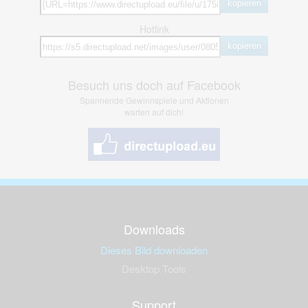
kopieren
Hotlink
kopieren
Besuch uns doch auf Facebook
Spannende Gewinnspiele und Aktionen
warten auf dich!
Downloads
Dieses Bild downloaden
Desktop Tools
Support