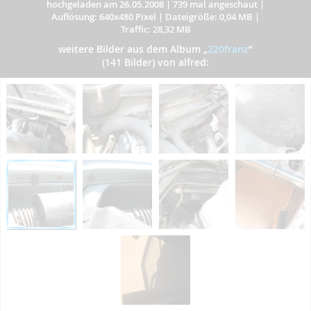
hochgeladen am 26.05.2008
|
739 mal angeschaut
|
Auflösung: 640x480 Pixel
|
Dateigröße: 0,04 MB
|
Traffic: 28,32 MB
weitere Bilder aus dem Album
„
220franz
”
(141 Bilder) von alfred: