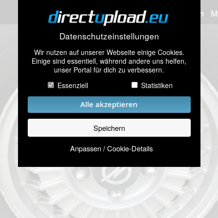
Bilder hochladen
M
Datenschutzeinstellungen
Wir nutzen auf unserer Webseite einige Cookies.
Einige sind essentiell, während andere uns helfen,
unser Portal für dich zu verbessern.
Essenziell
Statistiken
Alle akzeptieren
Speichern
Anpassen / Cookie-Details