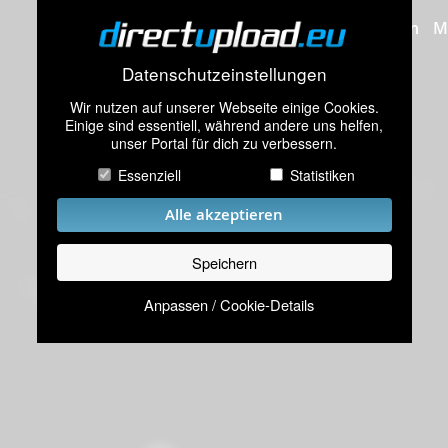
Bilder hochladen
M
Datenschutzeinstellungen
Wir nutzen auf unserer Webseite einige Cookies.
Einige sind essentiell, während andere uns helfen,
unser Portal für dich zu verbessern.
Essenziell
Statistiken
Alle akzeptieren
Speichern
Anpassen / Cookie-Details