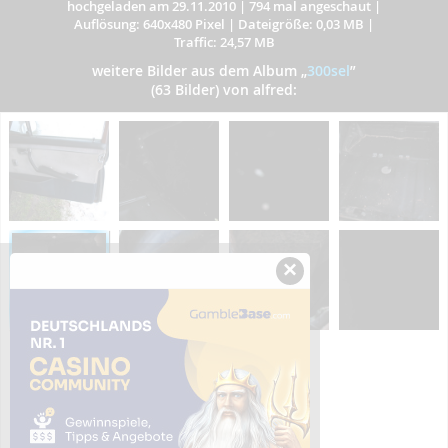
hochgeladen am 29.11.2010
|
794 mal angeschaut
|
Auflösung: 640x480 Pixel
|
Dateigröße: 0,03 MB
|
Traffic: 24,57 MB
weitere Bilder aus dem Album
„
300sel
”
(63 Bilder) von alfred:
×