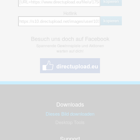
kopieren
Hotlink
kopieren
Besuch uns doch auf Facebook
Spannende Gewinnspiele und Aktionen
warten auf dich!
Downloads
Dieses Bild downloaden
Desktop Tools
Support