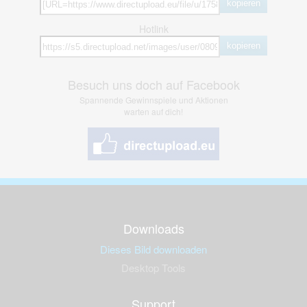
kopieren
Hotlink
kopieren
Besuch uns doch auf Facebook
Spannende Gewinnspiele und Aktionen
warten auf dich!
Downloads
Dieses Bild downloaden
Desktop Tools
Support