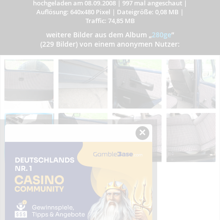
hochgeladen am 08.09.2008
|
997 mal angeschaut
|
Auflösung: 640x480 Pixel
|
Dateigröße: 0,08 MB
|
Traffic: 74,85 MB
weitere Bilder aus dem Album
„
280ge
”
(229 Bilder) von einem anonymen Nutzer:
×