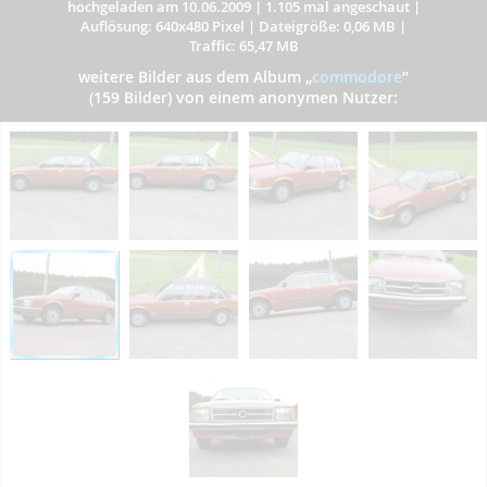
hochgeladen am 10.06.2009
|
1.105 mal angeschaut
|
Auflösung: 640x480 Pixel
|
Dateigröße: 0,06 MB
|
Traffic: 65,47 MB
weitere Bilder aus dem Album
„
commodore
”
(159 Bilder) von einem anonymen Nutzer: