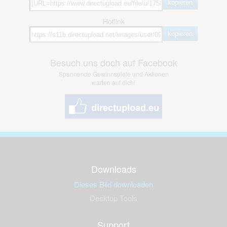
kopieren
Hotlink
kopieren
Besuch uns doch auf Facebook
Spannende Gewinnspiele und Aktionen
warten auf dich!
Downloads
Dieses Bild downloaden
Desktop Tools
Support