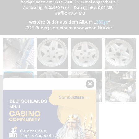
hochgeladen am 08.09.2008
|
993 mal angeschaut
|
Auflösung: 640x480 Pixel
|
Dateigröße: 0,05 MB
|
Traffic: 49,61 MB
weitere Bilder aus dem Album
„
280ge
”
(229 Bilder) von einem anonymen Nutzer:
×