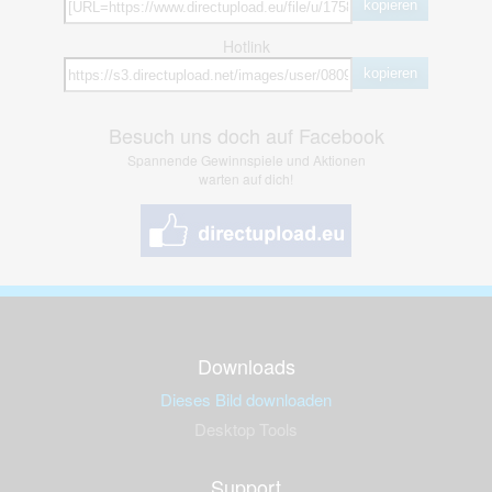
kopieren
Hotlink
kopieren
Besuch uns doch auf Facebook
Spannende Gewinnspiele und Aktionen
warten auf dich!
Downloads
Dieses Bild downloaden
Desktop Tools
Support