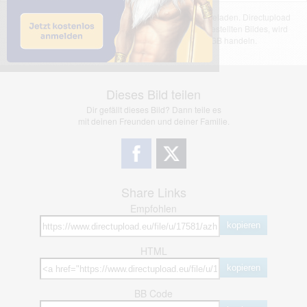
Das dargestellte Bild wurde von einem Nutzer hochgeladen. Directupload
übernimmt keinerlei Haftung für den Inhalt des dargestellten Bildes, wird
jedoch bei Verstößen nach §2(3) unserer AGB handeln.
Dieses Bild teilen
Dir gefällt dieses Bild? Dann teile es
mit deinen Freunden und deiner Familie.
Share Links
Empfohlen
kopieren
HTML
kopieren
BB Code