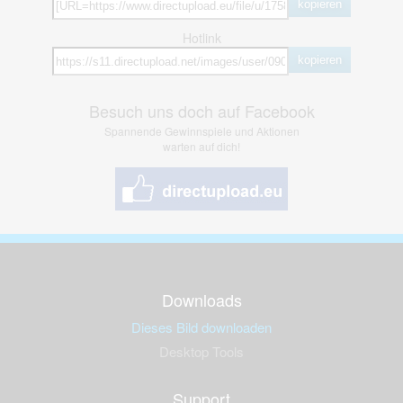
kopieren
Hotlink
kopieren
Besuch uns doch auf Facebook
Spannende Gewinnspiele und Aktionen
warten auf dich!
Downloads
Dieses Bild downloaden
Desktop Tools
Support