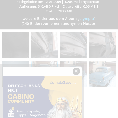
hochgeladen am 12.01.2009
|
1.284 mal angeschaut
|
Auflösung: 640x480 Pixel
|
Dateigröße: 0,06 MB
|
Traffic: 78,27 MB
weitere Bilder aus dem Album
„
olympia
”
(240 Bilder) von einem anonymen Nutzer:
×