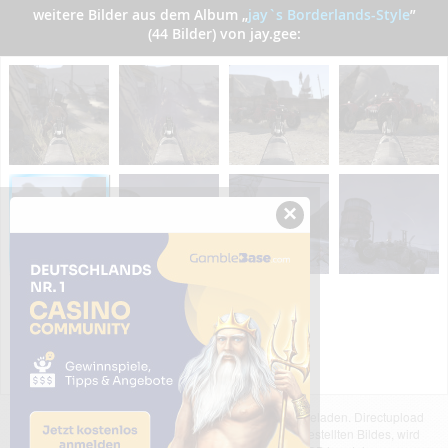
weitere Bilder aus dem Album
„
jay`s Borderlands-Style
”
(44 Bilder) von jay.gee:
×
Das dargestellte Bild wurde von einem Nutzer hochgeladen. Directupload
übernimmt keinerlei Haftung für den Inhalt des dargestellten Bildes, wird