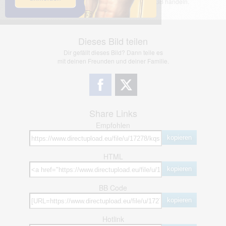
jedoch bei Verstößen nach §2(3) unserer AGB handeln.
Dieses Bild teilen
Dir gefällt dieses Bild? Dann teile es
mit deinen Freunden und deiner Familie.
Share Links
Empfohlen
kopieren
HTML
kopieren
BB Code
kopieren
Hotlink