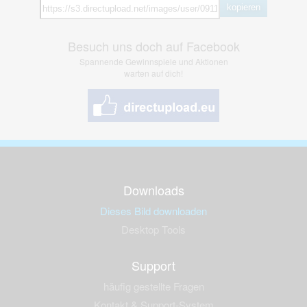
kopieren
Besuch uns doch auf Facebook
Spannende Gewinnspiele und Aktionen
warten auf dich!
Downloads
Dieses Bild downloaden
Desktop Tools
Support
häufig gestellte Fragen
Kontakt & Support-System