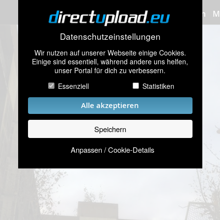
Bilder hochladen
M
Datenschutzeinstellungen
Wir nutzen auf unserer Webseite einige Cookies.
Einige sind essentiell, während andere uns helfen,
unser Portal für dich zu verbessern.
Essenziell
Statistiken
Alle akzeptieren
Speichern
Anpassen / Cookie-Details