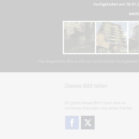
hochgeladen am 18.01.
weit
Das dargestellte Bild wurde von einem Nutzer hochgeladen. 
Dieses Bild teilen
Dir gefällt dieses Bild? Dann teile es
mit deinen Freunden und deiner Familie.