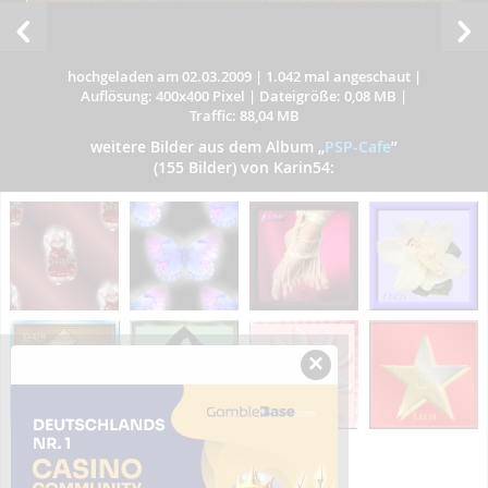
hochgeladen am 02.03.2009
|
1.042 mal angeschaut
|
Auflösung: 400x400 Pixel
|
Dateigröße: 0,08 MB
|
Traffic: 88,04 MB
weitere Bilder aus dem Album
„
PSP-Cafe
”
(155 Bilder) von Karin54:
×