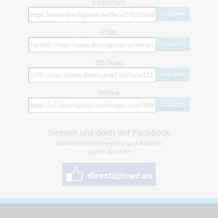
Empfohlen
kopieren
HTML
kopieren
BB Code
kopieren
Hotlink
kopieren
Besuch uns doch auf Facebook
Spannende Gewinnspiele und Aktionen
warten auf dich!