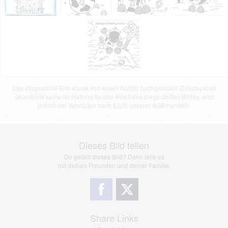
Das dargestellte Bild wurde von einem Nutzer hochgeladen. Directupload
übernimmt keinerlei Haftung für den Inhalt des dargestellten Bildes, wird
jedoch bei Verstößen nach §2(3) unserer AGB handeln.
Dieses Bild teilen
Dir gefällt dieses Bild? Dann teile es
mit deinen Freunden und deiner Familie.
Share Links