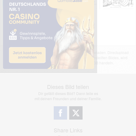
Das dargestellte Bild wurde von einem Nutzer hochgeladen. Directupload
übernimmt keinerlei Haftung für den Inhalt des dargestellten Bildes, wird
jedoch bei Verstößen nach §2(3) unserer AGB handeln.
Dieses Bild teilen
Dir gefällt dieses Bild? Dann teile es
mit deinen Freunden und deiner Familie.
Share Links