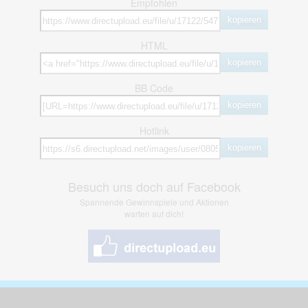
Empfohlen
kopieren
HTML
kopieren
BB Code
kopieren
Hotlink
kopieren
Besuch uns doch auf Facebook
Spannende Gewinnspiele und Aktionen
warten auf dich!