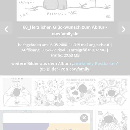
68_Herzlichen Glückwunsch zum Abitur -
cowfamily.de
hochgeladen am 08.05.2008
|
1.319 mal angeschaut
|
Auflösung: 335x472 Pixel
|
Dateigröße: 0,02 MB
|
Traffic: 29,63 MB
weitere Bilder aus dem Album
„
cowfamily Postkarten
”
(65 Bilder) von cowfamily:
×