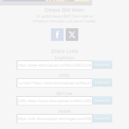
Dieses Bild teilen
Dir gefällt dieses Bild? Dann teile es
mit deinen Freunden und deiner Familie.
Share Links
Empfohlen
kopieren
HTML
kopieren
BB Code
kopieren
Hotlink
kopieren