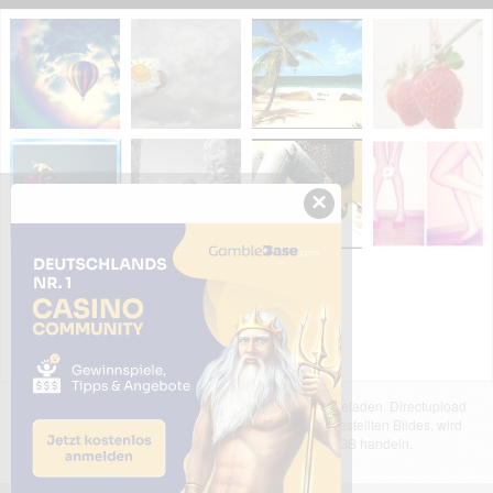
×
Das dargestellte Bild wurde von einem Nutzer hochgeladen. Directupload
übernimmt keinerlei Haftung für den Inhalt des dargestellten Bildes, wird
jedoch bei Verstößen nach §2(3) unserer AGB handeln.