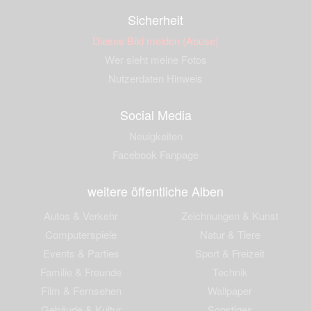
Sicherheit
Dieses Bild melden (Abuse)
Wer sieht meine Fotos
Nutzerdaten Hinweis
Social Media
Neuigkeiten
Facebook Fanpage
weitere öffentliche Alben
Autos & Verkehr
Zeichnungen & Kunst
Computerspiele
Natur & Tiere
Events & Parties
Sport & Freizeit
Familie & Freunde
Technik
Film & Fernsehen
Wallpaper
Gebäude & Kultur
Sonstiges