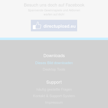
Besuch uns doch auf Facebook
Spannende Gewinnspiele und Aktionen
warten auf dich!
Downloads
Dieses Bild downloaden
Desktop Tools
Support
häufig gestellte Fragen
Kontakt & Support-System
Impressum