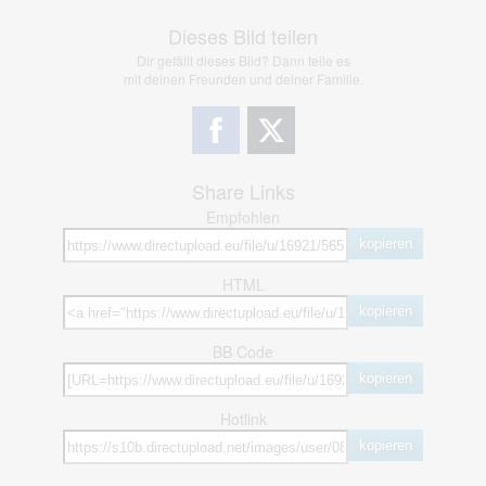
Dieses Bild teilen
Dir gefällt dieses Bild? Dann teile es
mit deinen Freunden und deiner Familie.
Share Links
Empfohlen
kopieren
HTML
kopieren
BB Code
kopieren
Hotlink
kopieren