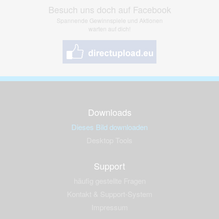
Besuch uns doch auf Facebook
Spannende Gewinnspiele und Aktionen
warten auf dich!
Downloads
Dieses Bild downloaden
Desktop Tools
Support
häufig gestellte Fragen
Kontakt & Support-System
Impressum