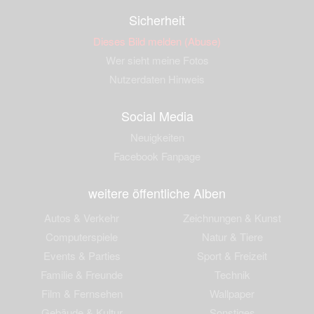
Sicherheit
Dieses Bild melden (Abuse)
Wer sieht meine Fotos
Nutzerdaten Hinweis
Social Media
Neuigkeiten
Facebook Fanpage
weitere öffentliche Alben
Autos & Verkehr
Zeichnungen & Kunst
Computerspiele
Natur & Tiere
Events & Parties
Sport & Freizeit
Familie & Freunde
Technik
Film & Fernsehen
Wallpaper
Gebäude & Kultur
Sonstiges