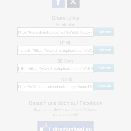
Share Links
Empfohlen
kopieren
HTML
kopieren
BB Code
kopieren
Hotlink
kopieren
Besuch uns doch auf Facebook
Spannende Gewinnspiele und Aktionen
warten auf dich!