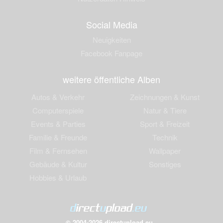
Social Media
Neuigkeiten
Facebook Fanpage
weitere öffentliche Alben
Autos & Verkehr
Zeichnungen & Kunst
Computerspiele
Natur & Tiere
Events & Parties
Sport & Freizeit
Familie & Freunde
Technik
Film & Fernsehen
Wallpaper
Gebäude & Kultur
Sonstiges
Hobbies & Urlaub
© 2004-2026 directupload.eu