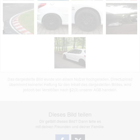
Das dargestellte Bild wurde von einem Nutzer hochgeladen. Directupload
übernimmt keinerlei Haftung für den Inhalt des dargestellten Bildes, wird
jedoch bei Verstößen nach §2(3) unserer AGB handeln.
Dieses Bild teilen
Dir gefällt dieses Bild? Dann teile es
mit deinen Freunden und deiner Familie.