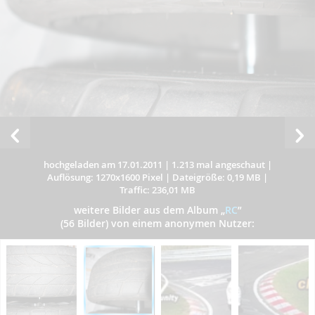
hochgeladen am 17.01.2011
|
1.213 mal angeschaut
|
Auflösung: 1270x1600 Pixel
|
Dateigröße: 0,19 MB
|
Traffic: 236,01 MB
weitere Bilder aus dem Album
„
RC
”
(56 Bilder) von einem anonymen Nutzer: