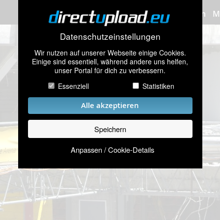
Bilder hochladen
M
Datenschutzeinstellungen
Wir nutzen auf unserer Webseite einige Cookies.
Einige sind essentiell, während andere uns helfen,
unser Portal für dich zu verbessern.
Essenziell
Statistiken
Alle akzeptieren
Speichern
Anpassen / Cookie-Details