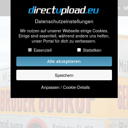
Bilder hochladen
M
Datenschutzeinstellungen
Wir nutzen auf unserer Webseite einige Cookies.
Einige sind essentiell, während andere uns helfen,
unser Portal für dich zu verbessern.
Essenziell
Statistiken
Alle akzeptieren
Speichern
Anpassen / Cookie-Details