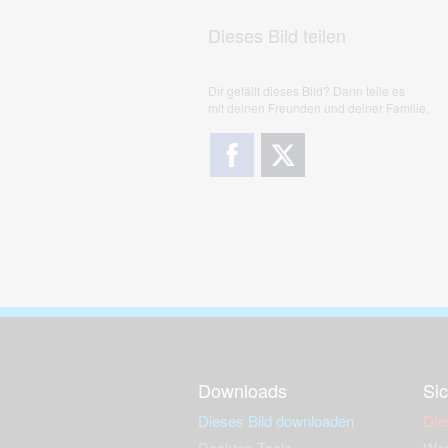
Dieses Bild teilen
Dir gefällt dieses Bild? Dann teile es
mit deinen Freunden und deiner Familie.
Downloads
Sic
Dieses Bild downloaden
Die
Desktop Tools
Wer