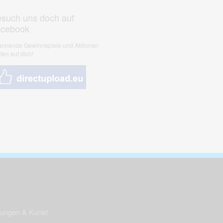
such uns doch auf
acebook
nnende Gewinnspiele und Aktionen
ten auf dich!
nungen & Kunst