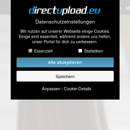
Bilder hochladen
M
Datenschutzeinstellungen
Wir nutzen auf unserer Webseite einige Cookies.
Einige sind essentiell, während andere uns helfen,
unser Portal für dich zu verbessern.
Essenziell
Statistiken
Alle akzeptieren
Speichern
Anpassen / Cookie-Details