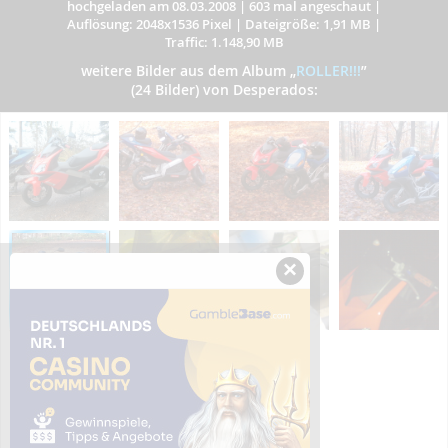
hochgeladen am 08.03.2008
|
603 mal angeschaut
|
Auflösung: 2048x1536 Pixel
|
Dateigröße: 1,91 MB
|
Traffic: 1.148,90 MB
weitere Bilder aus dem Album
„
ROLLER!!!
”
(24 Bilder) von Desperados:
×