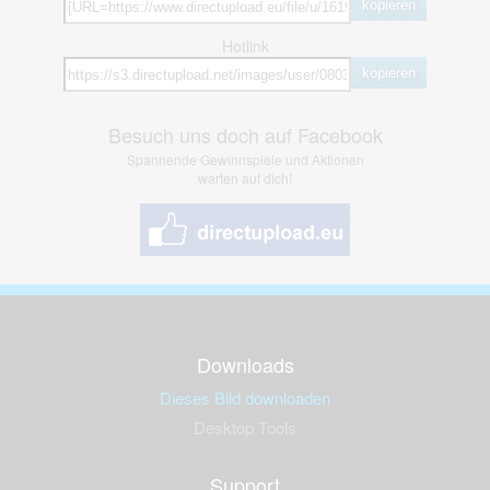
kopieren
Hotlink
kopieren
Besuch uns doch auf Facebook
Spannende Gewinnspiele und Aktionen
warten auf dich!
Downloads
Dieses Bild downloaden
Desktop Tools
Support