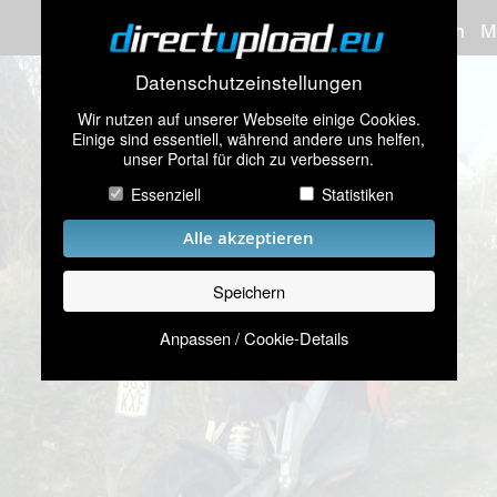
Bilder hochladen
M
Datenschutzeinstellungen
Wir nutzen auf unserer Webseite einige Cookies.
Einige sind essentiell, während andere uns helfen,
unser Portal für dich zu verbessern.
Essenziell
Statistiken
Alle akzeptieren
Speichern
Anpassen / Cookie-Details