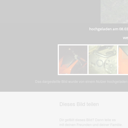
hochgeladen am 08.03
we
Das dargestellte Bild wurde von einem Nutzer hochgeladen. 
Dieses Bild teilen
Dir gefällt dieses Bild? Dann teile es
mit deinen Freunden und deiner Familie.