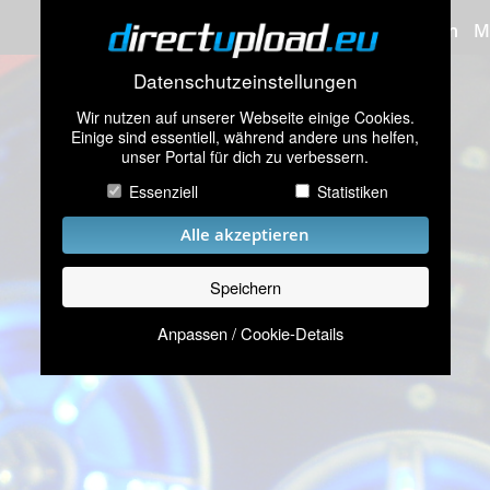
Bilder hochladen
M
Datenschutzeinstellungen
Wir nutzen auf unserer Webseite einige Cookies.
Einige sind essentiell, während andere uns helfen,
unser Portal für dich zu verbessern.
Essenziell
Statistiken
Alle akzeptieren
Speichern
Anpassen / Cookie-Details