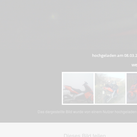
hochgeladen am 08.03.
we
Das dargestellte Bild wurde von einem Nutzer hochgeladen. 
Dieses Bild teilen