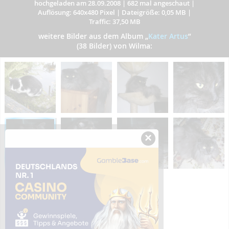
hochgeladen am 28.09.2008
|
682 mal angeschaut
|
Auflösung: 640x480 Pixel
|
Dateigröße: 0,05 MB
|
Traffic: 37,50 MB
weitere Bilder aus dem Album
„
Kater Artus
”
(38 Bilder) von Wilma:
×