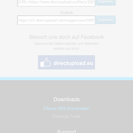
kopieren
Hotlink
kopieren
Besuch uns doch auf Facebook
Spannende Gewinnspiele und Aktionen
warten auf dich!
Downloads
Dieses Bild downloaden
Desktop Tools
Support