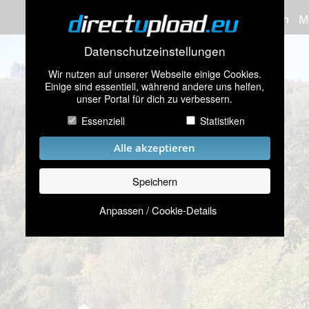
Bilder hochladen
M
Datenschutzeinstellungen
Wir nutzen auf unserer Webseite einige Cookies.
Einige sind essentiell, während andere uns helfen,
unser Portal für dich zu verbessern.
Essenziell
Statistiken
Alle akzeptieren
Speichern
Anpassen / Cookie-Details