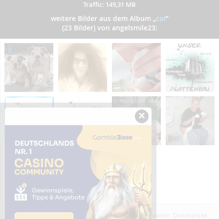
Traffic: 149,31 MB
weitere Bilder aus dem Album
„
col
”
(23 Bilder) von angelsmile23:
×
Das dargestellte Bild wurde von einem Nutzer hochgeladen. Directupload