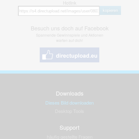
Hotlink
kopieren
Besuch uns doch auf Facebook
Spannende Gewinnspiele und Aktionen
warten auf dich!
Downloads
Dieses Bild downloaden
Desktop Tools
Support
häufig gestellte Fragen