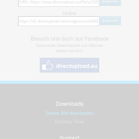
kopieren
Hotlink
kopieren
Besuch uns doch auf Facebook
Spannende Gewinnspiele und Aktionen
warten auf dich!
Downloads
Dieses Bild downloaden
Desktop Tools
Support