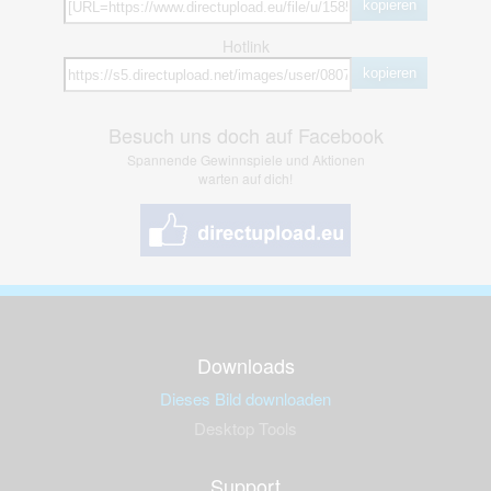
kopieren
Hotlink
kopieren
Besuch uns doch auf Facebook
Spannende Gewinnspiele und Aktionen
warten auf dich!
Downloads
Dieses Bild downloaden
Desktop Tools
Support