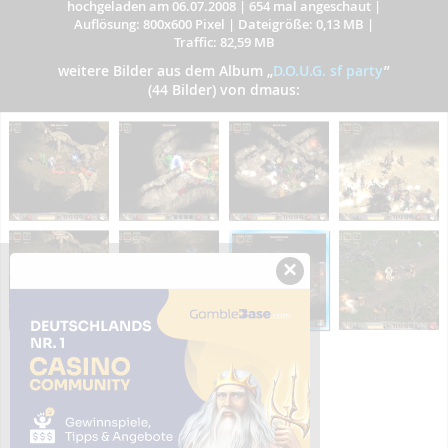
hochgeladen am 06.07.2008
|
654 mal angeschaut
|
Auflösung: 800x600 Pixel
|
Dateigröße: 0,13 MB
|
Traffic: 82,59 MB
weitere Bilder aus dem Album
„
D.O.U.G. sf party
”
(44 Bilder) von dmaus:
×