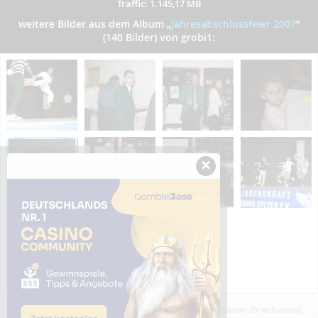
Traffic: 1.145,17 MB
weitere Bilder aus dem Album
„
Jahresabschlussfeier 2007
”
(140 Bilder) von grobi1:
×
Das dargestellte Bild wurde von einem Nutzer hochgeladen. Directupload