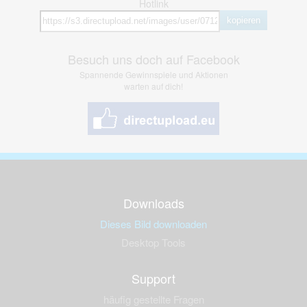
Hotlink
kopieren
Besuch uns doch auf Facebook
Spannende Gewinnspiele und Aktionen
warten auf dich!
Downloads
Dieses Bild downloaden
Desktop Tools
Support
häufig gestellte Fragen