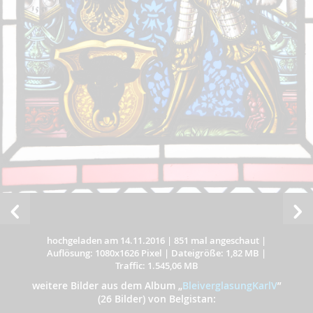
hochgeladen am 14.11.2016
|
851 mal angeschaut
|
Auflösung: 1080x1626 Pixel
|
Dateigröße: 1,82 MB
|
Traffic: 1.545,06 MB
weitere Bilder aus dem Album
„
BleiverglasungKarlV
”
(26 Bilder) von Belgistan: