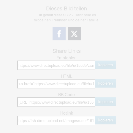
Dieses Bild teilen
Dir gefällt dieses Bild? Dann teile es
mit deinen Freunden und deiner Familie.
Share Links
Empfohlen
kopieren
HTML
kopieren
BB Code
kopieren
Hotlink
kopieren