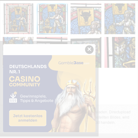
×
Das dargestellte Bild wurde von einem Nutzer hochgeladen. Directupload
übernimmt keinerlei Haftung für den Inhalt des dargestellten Bildes, wird
jedoch bei Verstößen nach §2(3) unserer AGB handeln.