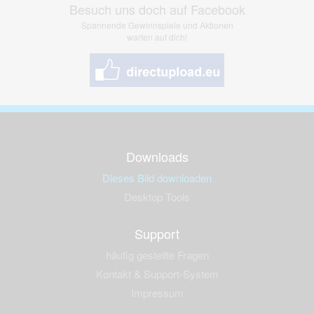
Besuch uns doch auf Facebook
Spannende Gewinnspiele und Aktionen
warten auf dich!
Downloads
Dieses Bild downloaden
Desktop Tools
Support
häufig gestellte Fragen
Kontakt & Support-System
Impressum