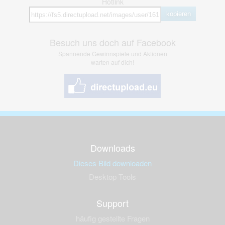
Hotlink
kopieren
Besuch uns doch auf Facebook
Spannende Gewinnspiele und Aktionen
warten auf dich!
Downloads
Dieses Bild downloaden
Desktop Tools
Support
häufig gestellte Fragen