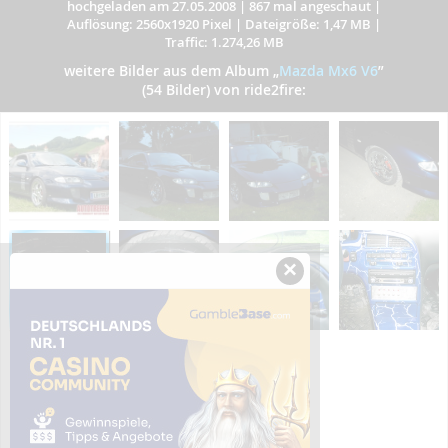
hochgeladen am 27.05.2008
|
867 mal angeschaut
|
Auflösung: 2560x1920 Pixel
|
Dateigröße: 1,47 MB
|
Traffic: 1.274,26 MB
weitere Bilder aus dem Album
„
Mazda Mx6 V6
”
(54 Bilder) von ride2fire:
×