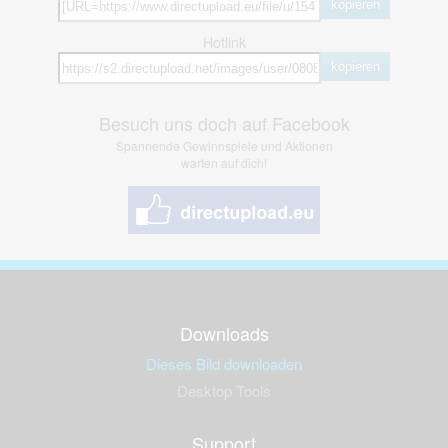
kopieren
Hotlink
kopieren
Besuch uns doch auf Facebook
Spannende Gewinnspiele und Aktionen
warten auf dich!
Downloads
Dieses Bild downloaden
Desktop Tools
Support