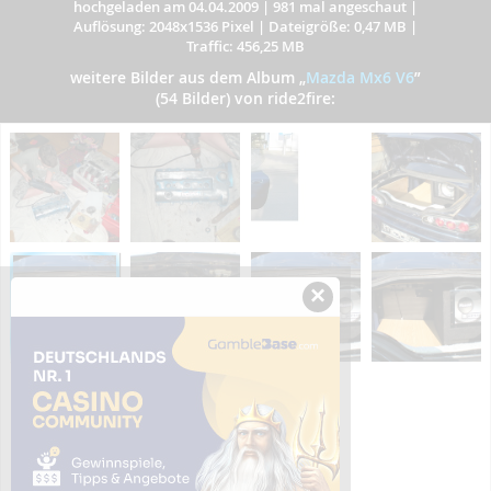
hochgeladen am 04.04.2009
|
981 mal angeschaut
|
Auflösung: 2048x1536 Pixel
|
Dateigröße: 0,47 MB
|
Traffic: 456,25 MB
weitere Bilder aus dem Album
„
Mazda Mx6 V6
”
(54 Bilder) von ride2fire:
×