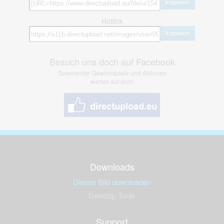
kopieren
Hotlink
kopieren
Besuch uns doch auf Facebook
Spannende Gewinnspiele und Aktionen
warten auf dich!
Downloads
Dieses Bild downloaden
Desktop Tools
Support