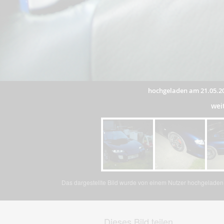
hochgeladen am 21.05.2
wei
Das dargestellte Bild wurde von einem Nutzer hochgeladen. 
Dieses Bild teilen