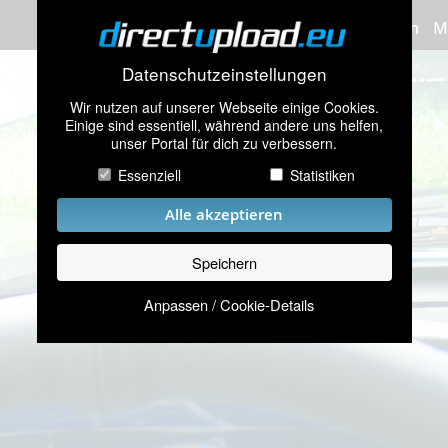
Bilder hochladen
M
Datenschutzeinstellungen
Wir nutzen auf unserer Webseite einige Cookies.
Einige sind essentiell, während andere uns helfen,
unser Portal für dich zu verbessern.
Essenziell
Statistiken
Alle akzeptieren
Speichern
Anpassen / Cookie-Details