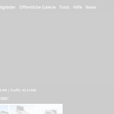
itglieder
Öffentliche Galerie
Tools
Hilfe
News
04 MB
|
Traffic: 42,14 MB
uggy: