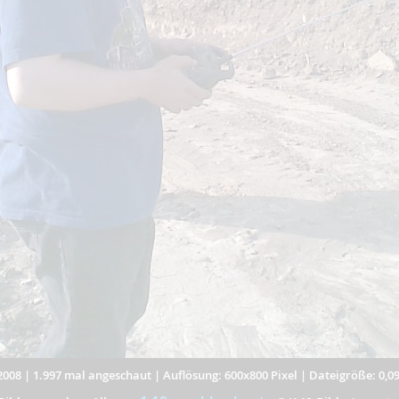
2008
|
1.997 mal angeschaut
|
Auflösung: 600x800 Pixel
|
Dateigröße: 0,0