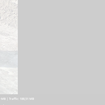
9 MB
|
Traffic: 188,51 MB