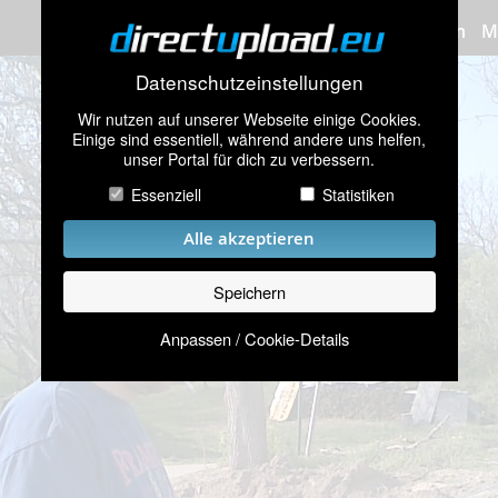
Bilder hochladen
M
Datenschutzeinstellungen
Wir nutzen auf unserer Webseite einige Cookies.
Einige sind essentiell, während andere uns helfen,
unser Portal für dich zu verbessern.
Essenziell
Statistiken
Alle akzeptieren
Speichern
Anpassen / Cookie-Details