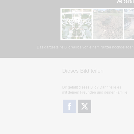
weitere
Das dargestellte Bild wurde von einem Nutzer hochgeladen. 
Dieses Bild teilen
Dir gefällt dieses Bild? Dann teile es
mit deinen Freunden und deiner Familie.