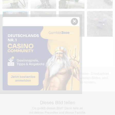
×
Das dargestellte Bild wurde von einem Nutzer hochgeladen. Directupload
übernimmt keinerlei Haftung für den Inhalt des dargestellten Bildes, wird
jedoch bei Verstößen nach §2(3) unserer AGB handeln.
Dieses Bild teilen
Dir gefällt dieses Bild? Dann teile es
mit deinen Freunden und deiner Familie.