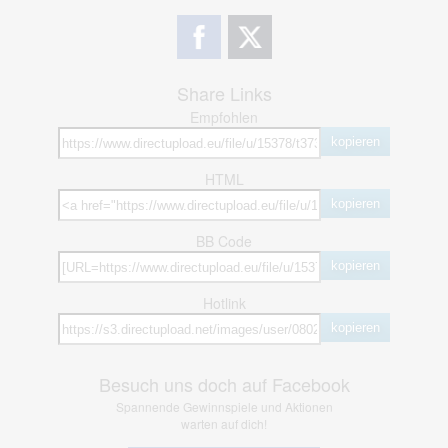
Share Links
Empfohlen
kopieren
HTML
kopieren
BB Code
kopieren
Hotlink
kopieren
Besuch uns doch auf Facebook
Spannende Gewinnspiele und Aktionen
warten auf dich!