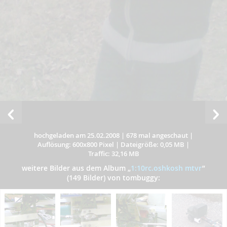
hochgeladen am 25.02.2008
|
678 mal angeschaut
|
Auflösung: 600x800 Pixel
|
Dateigröße: 0,05 MB
|
Traffic: 32,16 MB
weitere Bilder aus dem Album
„
1:10rc.oshkosh mtvr
”
(149 Bilder) von tombuggy: