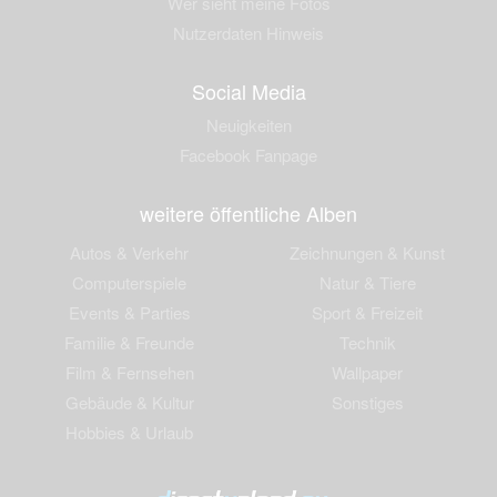
Wer sieht meine Fotos
Nutzerdaten Hinweis
Social Media
Neuigkeiten
Facebook Fanpage
weitere öffentliche Alben
Autos & Verkehr
Zeichnungen & Kunst
Computerspiele
Natur & Tiere
Events & Parties
Sport & Freizeit
Familie & Freunde
Technik
Film & Fernsehen
Wallpaper
Gebäude & Kultur
Sonstiges
Hobbies & Urlaub