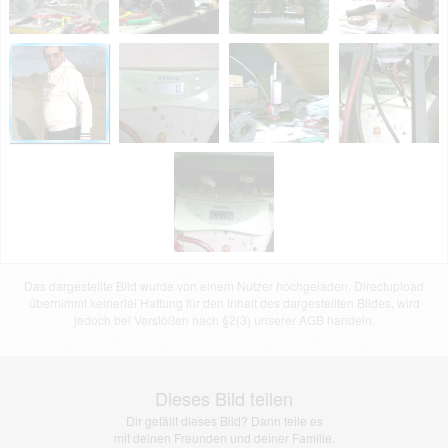
Das dargestellte Bild wurde von einem Nutzer hochgeladen. Directupload
übernimmt keinerlei Haftung für den Inhalt des dargestellten Bildes, wird
jedoch bei Verstößen nach §2(3) unserer AGB handeln.
Dieses Bild teilen
Dir gefällt dieses Bild? Dann teile es
mit deinen Freunden und deiner Familie.