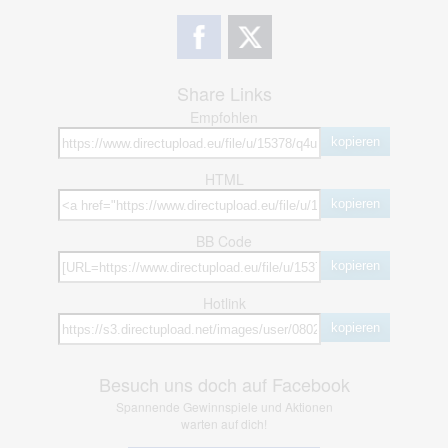
Share Links
Empfohlen
kopieren
HTML
kopieren
BB Code
kopieren
Hotlink
kopieren
Besuch uns doch auf Facebook
Spannende Gewinnspiele und Aktionen
warten auf dich!