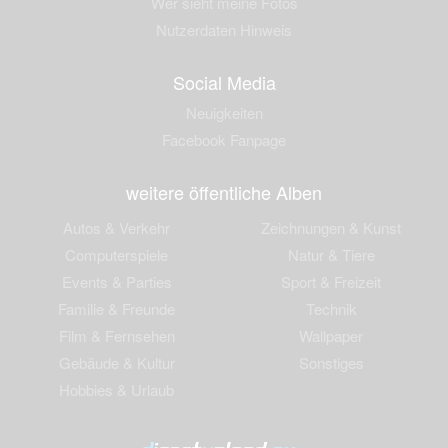
Wer sieht meine Fotos
Nutzerdaten Hinweis
Social Media
Neuigkeiten
Facebook Fanpage
weitere öffentliche Alben
Autos & Verkehr
Zeichnungen & Kunst
Computerspiele
Natur & Tiere
Events & Parties
Sport & Freizeit
Familie & Freunde
Technik
Film & Fernsehen
Wallpaper
Gebäude & Kultur
Sonstiges
Hobbies & Urlaub