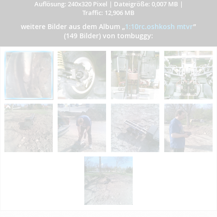
Auflösung: 240x320 Pixel
|
Dateigröße: 0,007 MB
|
Traffic: 12,906 MB
weitere Bilder aus dem Album
„
1:10rc.oshkosh mtvr
”
(149 Bilder) von tombuggy: