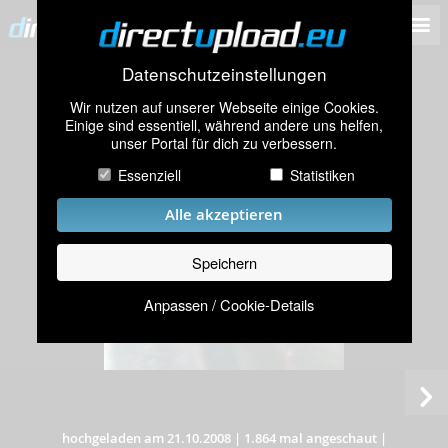
Datenschutzeinstellungen
Wir nutzen auf unserer Webseite einige Cookies.
Einige sind essentiell, während andere uns helfen,
unser Portal für dich zu verbessern.
Essenziell
Statistiken
Alle akzeptieren
Speichern
Anpassen / Cookie-Details
hochgeladen am 21.10.2008
|
1.864 mal angeschaut
|