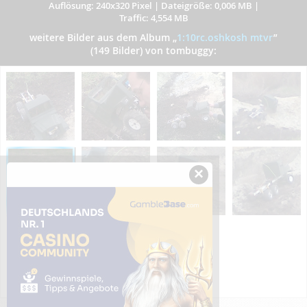
Auflösung: 240x320 Pixel
|
Dateigröße: 0,006 MB
|
Traffic: 4,554 MB
weitere Bilder aus dem Album
„
1:10rc.oshkosh mtvr
”
(149 Bilder) von tombuggy:
×