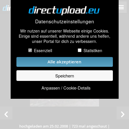
Datenschutzeinstellungen
Wir nutzen auf unserer Webseite einige Cookies.
Einige sind essentiell, während andere uns helfen,
unser Portal für dich zu verbessern.
Essenziell
Statistiken
Alle akzeptieren
Speichern
Anpassen / Cookie-Details
hochgeladen am 25.02.2008
|
723 mal angeschaut
|