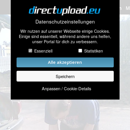
Bilder hochladen
M
Datenschutzeinstellungen
Wir nutzen auf unserer Webseite einige Cookies.
Einige sind essentiell, während andere uns helfen,
unser Portal für dich zu verbessern.
Essenziell
Statistiken
Alle akzeptieren
Speichern
Anpassen / Cookie-Details