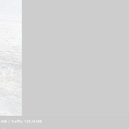
6 MB
|
Traffic: 129,74 MB